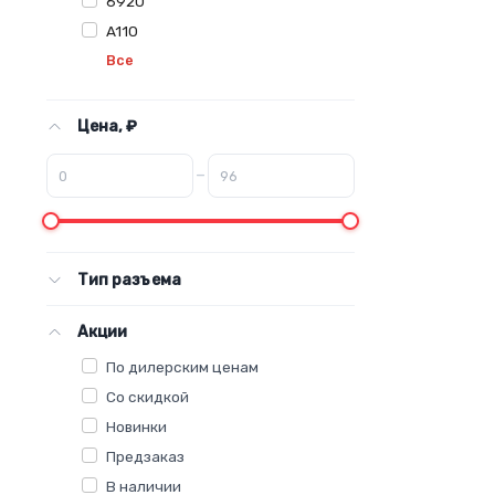
6920
A110
Все
Цена, ₽
–
Тип разъема
Акции
По дилерским ценам
Со скидкой
Новинки
Предзаказ
В наличии