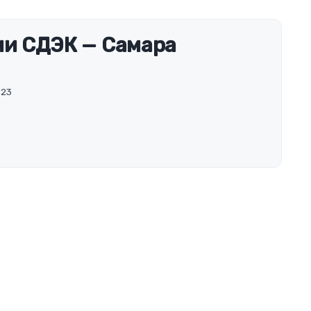
чи СДЭК — Самара
 23