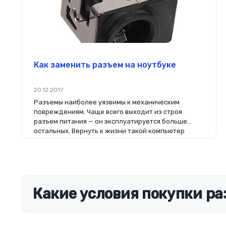
Как заменить разъем на ноутбуке
20.12.2017
Разъемы наиболее уязвимы к механическим
повреждениям. Чаще всего выходит из строя
разъем питания — он эксплуатируется больше
остальных. Вернуть к жизни такой компьютер
поможет замена и в этой статье мы расскажем, как
произвести ремонт самостоятельно.
Какие условия покупки ра